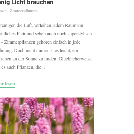
nig Licht brauchen
anzen
,
Zimmerpflanzen
 reinigen die Luft, verleihen jedem Raum ein
ütliches Flair und sehen auch noch superstylisch
 – Zimmerpflanzen gehören einfach in jede
nung. Doch nicht immer ist es leicht, ein
tzchen an der Sonne zu finden. Glücklicherweise
t es auch Pflanzen, die...
r lesen