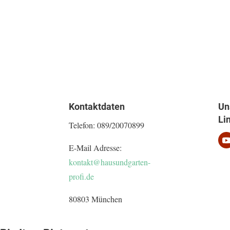
Kontaktdaten
Un
Li
Telefon:
089/20070899
E-Mail Adresse:
kontakt@hausundgarten-
profi.de
80803 München