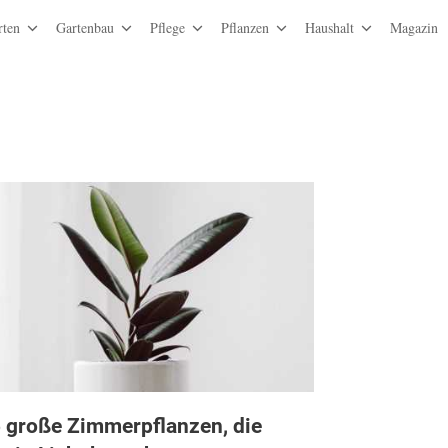
rten
Gartenbau
Pflege
Pflanzen
Haushalt
Magazin
 große Zimmerpflanzen, die