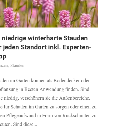
 niedrige winterharte Stauden
r jeden Standort inkl. Experten-
pp
anzen
,
Stauden
uden im Garten können als Bodendecker oder
flanzung in Beeten Anwendung finden. Sind
se niedrig, verschönern sie die Außenbereiche,
e für Schatten im Garten zu sorgen oder einen zu
en Pflegeaufwand in Form von Rückschnitten zu
euten. Sind diese...