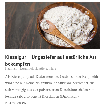
Kieselgur – Ungeziefer auf natürliche Art
bekämpfen
Haushalt
,
Hausmittel
,
Haustiere
,
Tiere
Als Kieselgur (auch Diatomeenerde, Gesteins- oder Bergmehl)
wird eine reinweiße bis graubraune Substanz bezeichnet, die
sich vorrangig aus den pulverisierten Kieselsäureschalen von
fossilen (abgestorbenen) Kieselalgen (Diatomeen)
zusammensetzt.