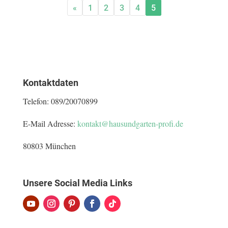
«
1
2
3
4
5
Kontaktdaten
Telefon:
089/20070899
E-Mail Adresse:
kontakt@hausundgarten-profi.de
80803 München
Unsere Social Media Links