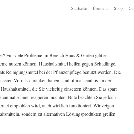
Startseite
Über uns
Shop
Ga
r? Für viele Probleme im Bereich Haus & Garten gibt es
bleme nutzen können. Haushaltsmittel helfen gegen Schädlinge,
s Reinigungsmittel bei der Pflanzenpflege benutzt werden. Die
unseren Vorratsschränken haben, sind oftmals endlos. In der
Haushaltsmittel, die Sie vielseitig einsetzen können. Das spart
e einmal schnell reagieren möchten. Bitte beachten Sie jedoch
ternet empfohlen wird, auch wirklich funktioniert. Wir zeigen
altsmitteln, sondern zu alternativen Lösungsprodukten greifen