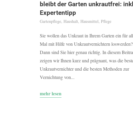
bleibt der Garten unkrautfrei: inkl
Expertentipp
Gartenpflege
,
Haushalt
,
Hausmittel
,
Pflege
Sie wollen das Unkraut in Ihrem Garten ein für al
Mal mit Hilfe von Unkrautvernichtern loswerden?
Dann sind Sie hier genau richtig. In diesem Beitr
zeigen wir Ihnen kurz und prägnant, was die best
Unkrautvernichter und die besten Methoden zur
Vernichtung von...
mehr lesen