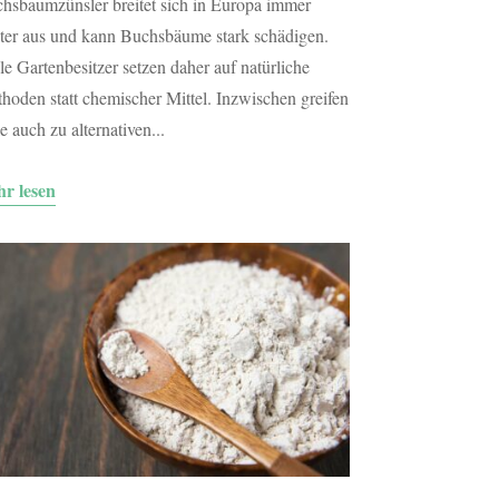
hsbaumzünsler breitet sich in Europa immer
ter aus und kann Buchsbäume stark schädigen.
le Gartenbesitzer setzen daher auf natürliche
hoden statt chemischer Mittel. Inzwischen greifen
le auch zu alternativen...
r lesen