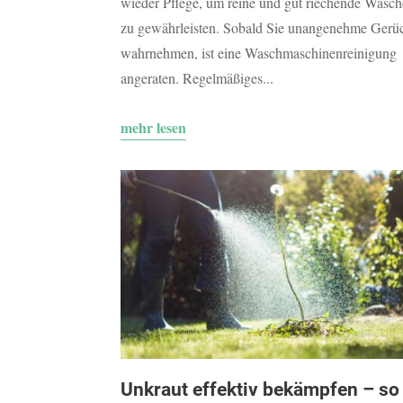
wieder Pflege, um reine und gut riechende Wäsch
zu gewährleisten. Sobald Sie unangenehme Gerü
wahrnehmen, ist eine Waschmaschinenreinigung
angeraten. Regelmäßiges...
mehr lesen
Unkraut effektiv bekämpfen – so