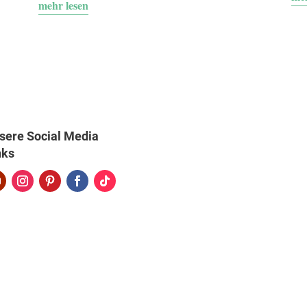
mehr lesen
sere Social Media
nks