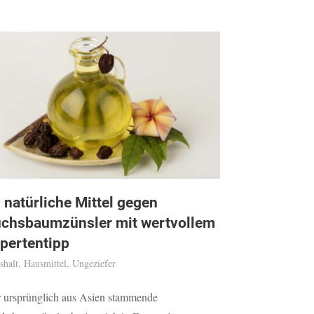
 natürliche Mittel gegen
chsbaumzünsler mit wertvollem
pertentipp
shalt
,
Hausmittel
,
Ungeziefer
 ursprünglich aus Asien stammende