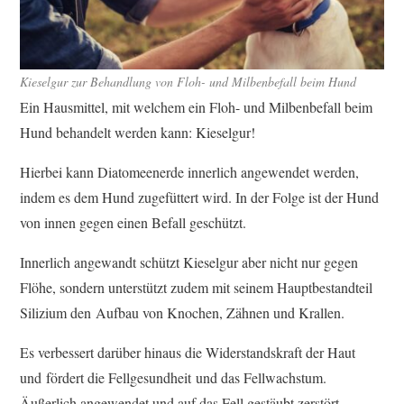
Kieselgur zur Behandlung von Floh- und Milbenbefall beim Hund
Ein Hausmittel, mit welchem ein Floh- und Milbenbefall beim
Hund behandelt werden kann: Kieselgur!
Hierbei kann Diatomeenerde innerlich angewendet werden,
indem es dem Hund zugefüttert wird. In der Folge ist der Hund
von innen gegen einen Befall geschützt.
Innerlich angewandt schützt Kieselgur aber nicht nur gegen
Flöhe, sondern unterstützt zudem mit seinem Hauptbestandteil
Silizium den Aufbau von Knochen, Zähnen und Krallen.
Es verbessert darüber hinaus die Widerstandskraft der Haut
und fördert die Fellgesundheit und das Fellwachstum.
Äußerlich angewendet und auf das Fell gestäubt zerstört