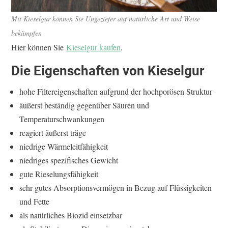
Mit Kieselgur können Sie Ungeziefer auf natürliche Art und Weise
bekämpfen
Hier können Sie
Kieselgur kaufen
.
Die Eigenschaften von Kieselgur
hohe Filtereigenschaften aufgrund der hochporösen Struktur
äußerst beständig gegenüber Säuren und
Temperaturschwankungen
reagiert äußerst träge
niedrige Wärmeleitfähigkeit
niedriges spezifisches Gewicht
gute Rieselungsfähigkeit
sehr gutes Absorptionsvermögen in Bezug auf Flüssigkeiten
und Fette
als natürliches Biozid einsetzbar