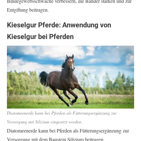
Bindegewebsschwäche verbessern, die Bänder stärken und zur
Entgiftung beitragen.
Kieselgur Pferde: Anwendung von
Kieselgur bei Pferden
Diatomeenerde kann bei Pferden als Fütterungsergänzung zur
Versorgung mit Silizium eingesetzt werden.
Diatomeenerde kann bei Pferden als Fütterungsergänzung zur
Versorgung mit dem Baustein Silizium beitragen.