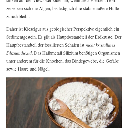
sinken auf den Gewässerboden ab, wenn sie absterben. Dort
zersetzen sich die Algen, bis lediglich ihre stabile äußere Hülle
zurückbleibt.
Daher ist Kieselgur aus geologischer Perspektive eigentlich ein
Sedimentgestein. Es gilt als Hauptbestandteil der Erdkruste. Der
Hauptbestandteil der fossilierten Schalen ist
nicht kristallines
Siliziumdioxid
. Das Halbmetall Silizium benötigen Organismen
unter anderem für die Knochen, das Bindegewebe, die Gefäße
sowie Haare und Nägel.