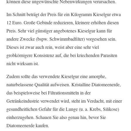
können diese ungewünschte Nebenwirkungen verursachen.
Im Schnitt beträgt der Preis für ein Kilogramm Kieselgur etwa
12 Euro. Große Gebinde reduzieren, kleinere erhöhen diesen
Preis. Sehr viel günstiger angebotenes Kieselgur kann für
andere Zwecke (bspw. Schwimmbadfilter) vorgesehen sein.
Dieses ist zwar auch rein, weist aber eine sehr viel
grobkörnigere Konsistenz auf, die bei kriechenden Parasiten
nicht wirksam ist.
Zudem sollte das verwendete Kieselgur eine amorphe,
naturbelassene Qualität aufweisen. Kristalline Diatomeenerde,
das beispielsweise bei Filtrationsmitteln in der
Getränkeindustrie verwendet wird, steht im Verdacht, mit einer
gesundheitlichen Gefahr für die Lunge (u. a. Krebs, Silikose)
einherzugehen. Schauen Sie also genau hin, bevor Sie
Diatomeenerde kaufen.