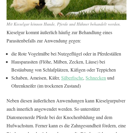
Mit Kieselgur können Hunde, Pferde und Hühner behandelt werden.
Kieselgur kommt äußerlich häufig zur Behandlung eines
Parasitenbefalls zur Anwendung gegen:
die Rote Vogelmilbe bei Nutzgeflügel oder in Pferdeställen
Hausparasiten (Flöhe, Milben, Zecken, Läuse) bei
Bestäubung von Schlafplätzen, Käfigen oder Teppichen
Schaben, Ameisen, Käfer,
Silberfische
,
Schnecken
und
Ohrenkneifer (im trockenen Zustand)
Neben diesen äußerlichen Anwendungen kann Kieselgurpulver
auch innerlich angewendet werden. So unterstützt
Diatomeenerde Pferde bei der Knochenbildung und dem
Hufwachstum. Ferner kann es die Zahngesundheit fördern, eine