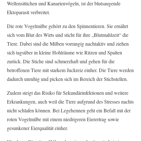
Wellensittichen und Kanarienvögeln, ist der blutsaugende
Ektoparasit verbreitet.
Die rote Vogelmilbe gehört zu den Spinnentieren. Sie ernährt
sich vom Blut des Wirts und sticht für ihre „Blutmahlzeit“ die
Tiere. Dabei sind die Milben vorrangig nachtaktiv und ziehen
sich tagsüber in kleine Hohlräume wie Ritzen und Spalten
zurück. Die Stiche sind schmerzhaft und gehen für die
betroffenen Tiere mit starkem Juckreiz einher. Die Tiere werden
dadurch unruhig und picken sich im Bereich der Stichstellen.
Zudem steigt das Risiko für Sekundärinfektionen und weitere
Erkrankungen, auch weil die Tiere aufgrund des Stresses nachts
nicht schlafen können. Bei Legehennen geht ein Befall mit der
roten Vogelmilbe mit einem niedrigeren Eierertrag sowie
gesunkener Eierqualität einher.