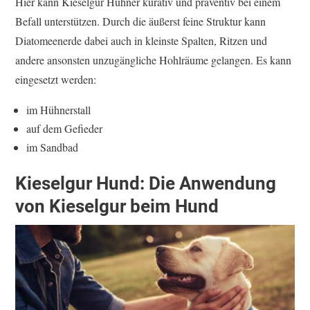
Hier kann Kieselgur Hühner kurativ und präventiv bei einem
Befall unterstützen. Durch die äußerst feine Struktur kann
Diatomeenerde dabei auch in kleinste Spalten, Ritzen und
andere ansonsten unzugängliche Hohlräume gelangen. Es kann
eingesetzt werden:
im Hühnerstall
auf dem Gefieder
im Sandbad
Kieselgur Hund: Die Anwendung
von Kieselgur beim Hund