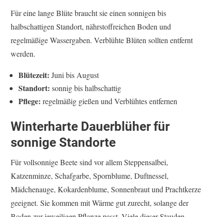
Für eine lange Blüte braucht sie einen sonnigen bis
halbschattigen Standort, nährstoffreichen Boden und
regelmäßige Wassergaben. Verblühte Blüten sollten entfernt
werden.
Blütezeit:
Juni bis August
Standort:
sonnig bis halbschattig
Pflege:
regelmäßig gießen und Verblühtes entfernen
Winterharte Dauerblüher für
sonnige Standorte
Für vollsonnige Beete sind vor allem Steppensalbei,
Katzenminze, Schafgarbe, Spornblume, Duftnessel,
Mädchenauge, Kokardenblume, Sonnenbraut und Prachtkerze
geeignet. Sie kommen mit Wärme gut zurecht, solange der
Boden zur jeweiligen Pflanze passt. Viele dieser Stauden