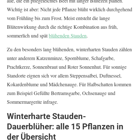
alle, die ein pflegeleichtes Beet mit langer Blütezeit planen.
Wichtig ist aber: Nicht jede Pflanze blüht wirklich durchgehend
vom Frühling bis zum Frost. Meist entsteht die lange
Blütenwirkung durch die richtige Kombination aus früh,
sommerlich und spät
blühenden Stauden
.
Zu den besonders lang blühenden, winterharten Stauden zählen
unter anderem Katzenminze, Spornblume, Schafgarbe,
Prachtkerze, Sonnenbraut und Roter Sonnenhut. Für sonnige
Standorte eignen sich vor allem Steppensalbei, Duftnessel,
Kokardenblume und Mädchenauge. Für Halbschatten kommen
zum Beispiel Gefüllte Bertramsgarbe, Ochsenauge und
Sommermargerite infrage.
Winterharte Stauden-
Dauerblüher: alle 15 Pflanzen in
der Übersicht