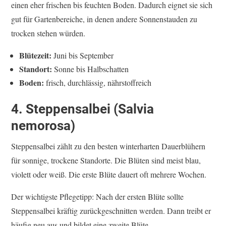
einen eher frischen bis feuchten Boden. Dadurch eignet sie sich
gut für Gartenbereiche, in denen andere Sonnenstauden zu
trocken stehen würden.
Blütezeit:
Juni bis September
Standort:
Sonne bis Halbschatten
Boden:
frisch, durchlässig, nährstoffreich
4. Steppensalbei (Salvia
nemorosa)
Steppensalbei zählt zu den besten winterharten Dauerblühern
für sonnige, trockene Standorte. Die Blüten sind meist blau,
violett oder weiß. Die erste Blüte dauert oft mehrere Wochen.
Der wichtigste Pflegetipp: Nach der ersten Blüte sollte
Steppensalbei kräftig zurückgeschnitten werden. Dann treibt er
häufig neu aus und bildet eine zweite Blüte.