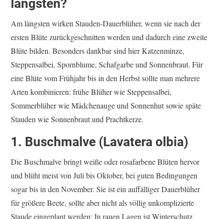
längsten?
Am längsten wirken Stauden-Dauerblüher, wenn sie nach der
ersten Blüte zurückgeschnitten werden und dadurch eine zweite
Blüte bilden. Besonders dankbar sind hier Katzenminze,
Steppensalbei, Spornblume, Schafgarbe und Sonnenbraut. Für
eine Blüte vom Frühjahr bis in den Herbst sollte man mehrere
Arten kombinieren: frühe Blüher wie Steppensalbei,
Sommerblüher wie Mädchenauge und Sonnenhut sowie späte
Stauden wie Sonnenbraut und Prachtkerze.
1. Buschmalve (Lavatera olbia)
Die Buschmalve bringt weiße oder rosafarbene Blüten hervor
und blüht meist von Juli bis Oktober, bei guten Bedingungen
sogar bis in den November. Sie ist ein auffälliger Dauerblüher
für größere Beete, sollte aber nicht als völlig unkomplizierte
Staude eingeplant werden: In rauen Lagen ist Winterschutz