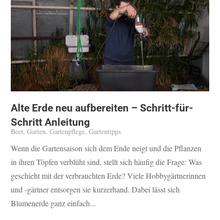
Alte Erde neu aufbereiten – Schritt-für-
Schritt Anleitung
Beet
,
Garten
,
Gartenpflege
,
Gartentipps
Wenn die Gartensaison sich dem Ende neigt und die Pflanzen
in ihren Töpfen verblüht sind, stellt sich häufig die Frage: Was
geschieht mit der verbrauchten Erde? Viele Hobbygärtnerinnen
und -gärtner entsorgen sie kurzerhand. Dabei lässt sich
Blumenerde ganz einfach...