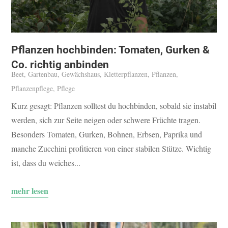
Pflanzen hochbinden: Tomaten, Gurken &
Co. richtig anbinden
Beet
,
Gartenbau
,
Gewächshaus
,
Kletterpflanzen
,
Pflanzen
,
Pflanzenpflege
,
Pflege
Kurz gesagt: Pflanzen solltest du hochbinden, sobald sie instabil
werden, sich zur Seite neigen oder schwere Früchte tragen.
Besonders Tomaten, Gurken, Bohnen, Erbsen, Paprika und
manche Zucchini profitieren von einer stabilen Stütze. Wichtig
ist, dass du weiches...
mehr lesen