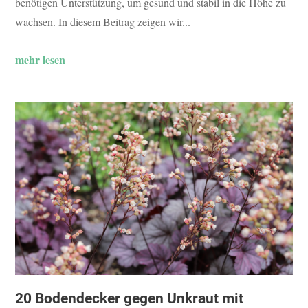
benötigen Unterstützung, um gesund und stabil in die Höhe zu
wachsen. In diesem Beitrag zeigen wir...
mehr lesen
20 Bodendecker gegen Unkraut mit