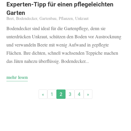
Experten-Tipp für einen pflegeleichten
Garten
Beet
,
Bodendecker
,
Gartenbau
,
Pflanzen
,
Unkraut
Bodendecker sind ideal für die Gartenpflege, denn sie
unterdrücken Unkraut, schützen den Boden vor Austrocknung
und verwandeln Beete mit wenig Aufwand in gepflegte
Flächen. Ihre dichten, schnell wachsenden Teppiche machen
das Jäten nahezu überflüssig. Bodendecker...
mehr lesen
«
1
2
3
4
»