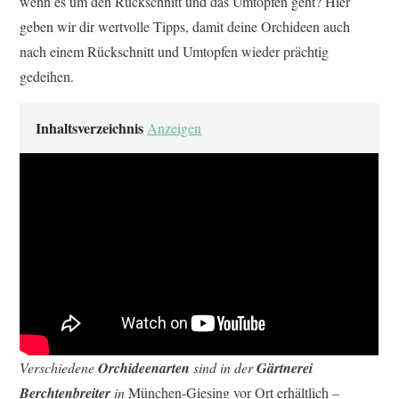
wenn es um den Rückschnitt und das Umtopfen geht? Hier
geben wir dir wertvolle Tipps, damit deine Orchideen auch
nach einem Rückschnitt und Umtopfen wieder prächtig
gedeihen.
Inhaltsverzeichnis
Anzeigen
Verschiedene
Orchideenarten
sind in der
Gärtnerei
Berchtenbreiter
in
München-Giesing vor Ort erhältlich –