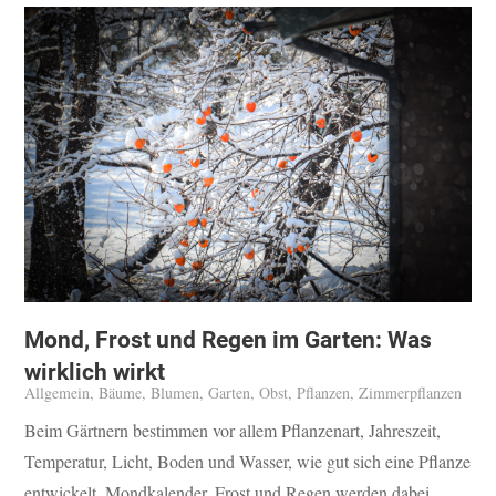
Mond, Frost und Regen im Garten: Was
wirklich wirkt
Allgemein
,
Bäume
,
Blumen
,
Garten
,
Obst
,
Pflanzen
,
Zimmerpflanzen
Beim Gärtnern bestimmen vor allem Pflanzenart, Jahreszeit,
Temperatur, Licht, Boden und Wasser, wie gut sich eine Pflanze
entwickelt. Mondkalender, Frost und Regen werden dabei