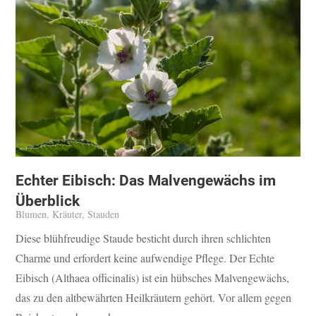
Echter Eibisch: Das Malvengewächs im
Überblick
Blumen
,
Kräuter
,
Stauden
Diese blühfreudige Staude besticht durch ihren schlichten
Charme und erfordert keine aufwendige Pflege. Der Echte
Eibisch (Althaea officinalis) ist ein hübsches Malvengewächs,
das zu den altbewährten Heilkräutern gehört. Vor allem gegen