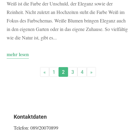
Weiß ist die Farbe der Unschuld, der Eleganz sowie der
Reinheit. Nicht zuletzt an Hochzeiten steht die Farbe Weiß im
Fokus des Farbschemas. Weiße Blumen bringen Eleganz auch
in den eigenen Garten oder in das eigene Zuhause. So vielfältig
wie die Natur ist, gibt es...
mehr lesen
«
1
2
3
4
»
Kontaktdaten
Telefon:
089/20070899