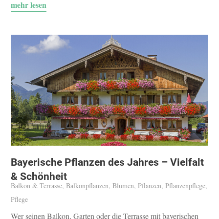
mehr lesen
Bayerische Pflanzen des Jahres – Vielfalt
& Schönheit
Balkon & Terrasse
,
Balkonpflanzen
,
Blumen
,
Pflanzen
,
Pflanzenpflege
,
Pflege
Wer seinen Balkon, Garten oder die Terrasse mit bayerischen