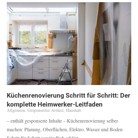
Küchenrenovierung Schritt für Schritt: Der
komplette Heimwerker-Leitfaden
Allgemein
,
Gesponserter Artikel
,
Haushalt
– enthält gesponserte Inhalte – Küchenrenovierung selber
machen: Planung, Oberflächen, Elektro, Wasser und Boden
Schritt für Schritt verständlich erklärt.