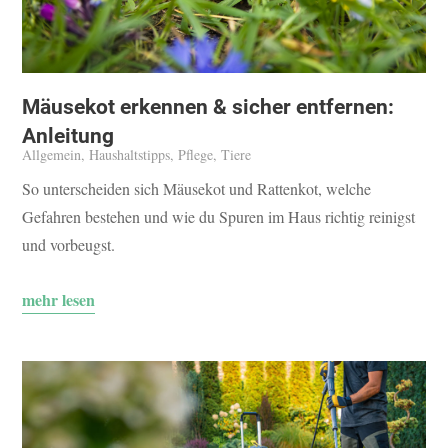
Mäusekot erkennen & sicher entfernen:
Anleitung
Allgemein
,
Haushaltstipps
,
Pflege
,
Tiere
So unterscheiden sich Mäusekot und Rattenkot, welche
Gefahren bestehen und wie du Spuren im Haus richtig reinigst
und vorbeugst.
mehr lesen