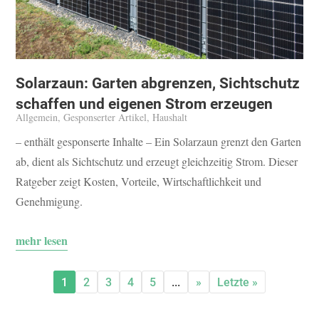
Solarzaun: Garten abgrenzen, Sichtschutz
schaffen und eigenen Strom erzeugen
Allgemein
,
Gesponserter Artikel
,
Haushalt
– enthält gesponserte Inhalte – Ein Solarzaun grenzt den Garten
ab, dient als Sichtschutz und erzeugt gleichzeitig Strom. Dieser
Ratgeber zeigt Kosten, Vorteile, Wirtschaftlichkeit und
Genehmigung.
mehr lesen
1
2
3
4
5
...
»
Letzte »