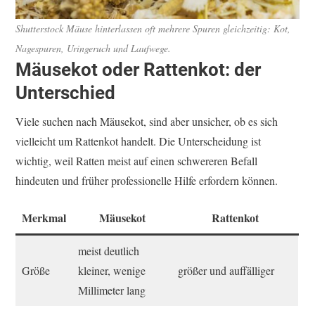
Shutterstock
Mäuse hinterlassen oft mehrere Spuren gleichzeitig: Kot,
Nagespuren, Uringeruch und Laufwege.
Mäusekot oder Rattenkot: der
Unterschied
Viele suchen nach Mäusekot, sind aber unsicher, ob es sich
vielleicht um Rattenkot handelt. Die Unterscheidung ist
wichtig, weil Ratten meist auf einen schwereren Befall
hindeuten und früher professionelle Hilfe erfordern können.
Merkmal
Mäusekot
Rattenkot
meist deutlich
Größe
kleiner, wenige
größer und auffälliger
Millimeter lang