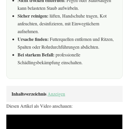
Nicht trocken entfernen:
Fegen oder Staubsaugen
kann belasteten Staub aufwirbeln.
Sicher reinigen:
lüften, Handschuhe tragen, Kot
anfeuchten, desinfizieren, mit Einwegtüchern
aufnehmen.
Ursache finden:
Futterquellen entfernen und Ritzen,
Spalten oder Rohrdurchführungen abdichten.
Bei starkem Befall:
professionelle
Schädlingsbekämpfung einschalten.
Inhaltsverzeichnis
Anzeigen
Diesen Artikel als Video anschauen: