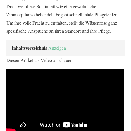
Doch wer diese Schönheit wie eine gewöhnliche
Zimmerpflanze behandelt, begeht schnell fatale Pflegefehler.
Um ihre volle Pracht zu entfalten, stellt die Wüstenrose ganz
spezifische Ansprüche an ihren Standort und ihre Pflege.
Inhaltsverzeichnis
Anzeigen
Diesen Artikel als Video anschauen: