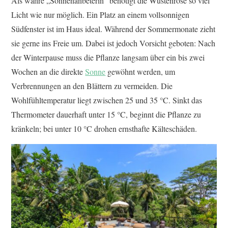
Als wahre „Sonnenanbeterin“ benötigt die Wüstenrose so viel
Licht wie nur möglich. Ein Platz an einem vollsonnigen
Südfenster ist im Haus ideal. Während der Sommermonate zieht
sie gerne ins Freie um. Dabei ist jedoch Vorsicht geboten: Nach
der Winterpause muss die Pflanze langsam über ein bis zwei
Wochen an die direkte
Sonne
gewöhnt werden, um
Verbrennungen an den Blättern zu vermeiden. Die
Wohlfühltemperatur liegt zwischen 25 und 35 °C. Sinkt das
Thermometer dauerhaft unter 15 °C, beginnt die Pflanze zu
kränkeln; bei unter 10 °C drohen ernsthafte Kälteschäden.