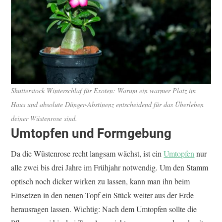
Shutterstock
Winterschlaf für Exoten: Warum ein warmer Platz im
Haus und absolute Dünger-Abstinenz entscheidend für das Überleben
deiner Wüstenrose sind.
Umtopfen und Formgebung
Da die Wüstenrose recht langsam wächst, ist ein
Umtopfen
nur
alle zwei bis drei Jahre im Frühjahr notwendig. Um den Stamm
optisch noch dicker wirken zu lassen, kann man ihn beim
Einsetzen in den neuen Topf ein Stück weiter aus der Erde
herausragen lassen. Wichtig: Nach dem Umtopfen sollte die