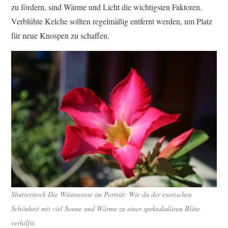
zu fördern, sind Wärme und Licht die wichtigsten Faktoren.
Verblühte Kelche sollten regelmäßig entfernt werden, um Platz
für neue Knospen zu schaffen.
Shutterstock
Die Wüstenrose im Porträt: Wie du der exotischen
Schönheit mit viel Sonne und Wärme zu einer spektakulären Blüte
verhilfst.