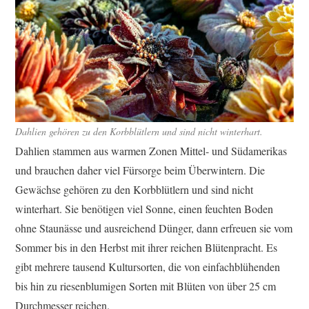
Dahlien gehören zu den Korbblütlern und sind nicht winterhart.
Dahlien stammen aus warmen Zonen Mittel- und Südamerikas
und brauchen daher viel Fürsorge beim Überwintern. Die
Gewächse gehören zu den Korbblütlern und sind nicht
winterhart. Sie benötigen viel Sonne, einen feuchten Boden
ohne Staunässe und ausreichend Dünger, dann erfreuen sie vom
Sommer bis in den Herbst mit ihrer reichen Blütenpracht. Es
gibt mehrere tausend Kultursorten, die von einfachblühenden
bis hin zu riesenblumigen Sorten mit Blüten von über 25 cm
Durchmesser reichen.