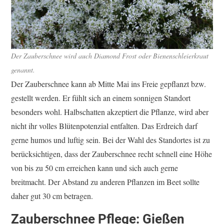
Der Zauberschnee wird auch Diamond Frost oder Bienenschleierkraut
genannt.
Der Zauberschnee kann ab Mitte Mai ins Freie gepflanzt bzw.
gestellt werden. Er fühlt sich an einem sonnigen Standort
besonders wohl. Halbschatten akzeptiert die Pflanze, wird aber
nicht ihr volles Blütenpotenzial entfalten. Das Erdreich darf
gerne humos und luftig sein. Bei der Wahl des Standortes ist zu
berücksichtigen, dass der Zauberschnee recht schnell eine Höhe
von bis zu 50 cm erreichen kann und sich auch gerne
breitmacht. Der Abstand zu anderen Pflanzen im Beet sollte
daher gut 30 cm betragen.
Zauberschnee Pflege: Gießen