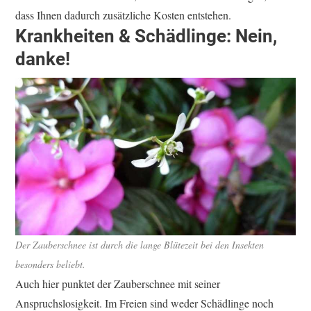
dass Ihnen dadurch zusätzliche Kosten entstehen.
Krankheiten & Schädlinge: Nein,
danke!
Der Zauberschnee ist durch die lange Blütezeit bei den Insekten
besonders beliebt.
Auch hier punktet der Zauberschnee mit seiner
Anspruchslosigkeit. Im Freien sind weder Schädlinge noch