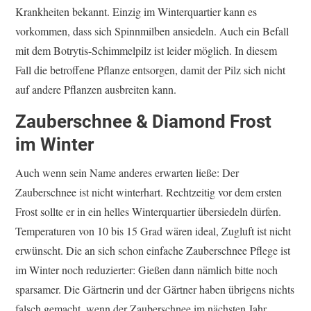
Krankheiten bekannt. Einzig im Winterquartier kann es
vorkommen, dass sich Spinnmilben ansiedeln. Auch ein Befall
mit dem Botrytis-Schimmelpilz ist leider möglich. In diesem
Fall die betroffene Pflanze entsorgen, damit der Pilz sich nicht
auf andere Pflanzen ausbreiten kann.
Zauberschnee & Diamond Frost
im Winter
Auch wenn sein Name anderes erwarten ließe: Der
Zauberschnee ist nicht winterhart. Rechtzeitig vor dem ersten
Frost sollte er in ein helles Winterquartier übersiedeln dürfen.
Temperaturen von 10 bis 15 Grad wären ideal, Zugluft ist nicht
erwünscht. Die an sich schon einfache Zauberschnee Pflege ist
im Winter noch reduzierter: Gießen dann nämlich bitte noch
sparsamer. Die Gärtnerin und der Gärtner haben übrigens nichts
falsch gemacht, wenn der Zauberschnee im nächsten Jahr