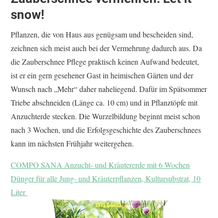
snow!
Pflanzen, die von Haus aus genügsam und bescheiden sind,
zeichnen sich meist auch bei der Vermehrung dadurch aus. Da
die Zauberschnee Pflege praktisch keinen Aufwand bedeutet,
ist er ein gern gesehener Gast in heimischen Gärten und der
Wunsch nach „Mehr“ daher naheliegend. Dafür im Spätsommer
Triebe abschneiden (Länge ca. 10 cm) und in Pflanztöpfe mit
Anzuchterde stecken. Die Wurzelbildung beginnt meist schon
nach 3 Wochen, und die Erfolgsgeschichte des Zauberschnees
kann im nächsten Frühjahr weitergehen.
COMPO SANA Anzucht- und Kräutererde mit 6 Wochen
Dünger für alle Jung- und Kräuterpflanzen, Kultursubstrat, 10
Liter