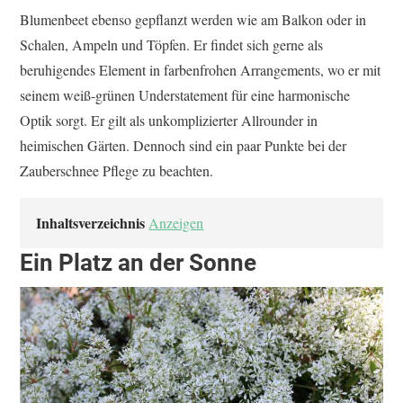
Blumenbeet ebenso gepflanzt werden wie am Balkon oder in
Schalen, Ampeln und Töpfen. Er findet sich gerne als
beruhigendes Element in farbenfrohen Arrangements, wo er mit
seinem weiß-grünen Understatement für eine harmonische
Optik sorgt. Er gilt als unkomplizierter Allrounder in
heimischen Gärten. Dennoch sind ein paar Punkte bei der
Zauberschnee Pflege zu beachten.
Inhaltsverzeichnis
Anzeigen
Ein Platz an der Sonne