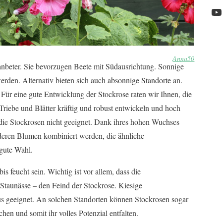
Y
Anna50
nbeter. Sie bevorzugen Beete mit Südausrichtung. Sonnige
werden. Alternativ bieten sich auch absonnige Standorte an.
. Für eine gute Entwicklung der Stockrose raten wir Ihnen, die
Triebe und Blätter kräftig und robust entwickeln und hoch
die Stockrosen nicht geeignet. Dank ihres hohen Wuchses
deren Blumen kombiniert werden, die ähnliche
gute Wahl.
is feucht sein. Wichtig ist vor allem, dass die
 Staunässe – den Feind der Stockrose. Kiesige
us geeignet. An solchen Standorten können Stockrosen sogar
hen und somit ihr volles Potenzial entfalten.