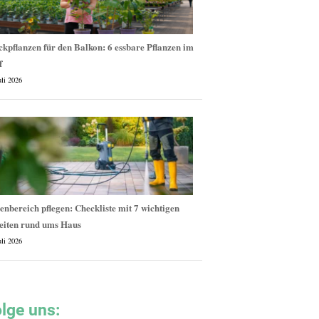
kpflanzen für den Balkon: 6 essbare Pflanzen im
f
uli 2026
nbereich pflegen: Checkliste mit 7 wichtigen
eiten rund ums Haus
uli 2026
lge uns: