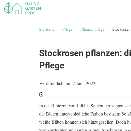
Startseite
›
Pflege
›
Pflanzenpflege
›
Stockrosen 
Stockrosen pflanzen: di
Pflege
Veröffentlicht am 7 Juni, 2022
In der Blütezeit von Juli bis September zeigen si
die Blüten unterschiedliche Farben besitzen: So k
weiße Blüten können sich hinzugesellen. Doch hie
Sonnenstrahlen im Garten sorgen Stockrosen in g