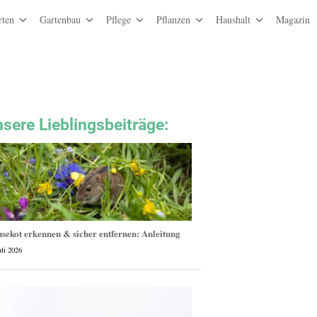
rten
Gartenbau
Pflege
Pflanzen
Haushalt
Magazin
sere Lieblingsbeiträge
:
sekot erkennen & sicher entfernen: Anleitung
uli 2026