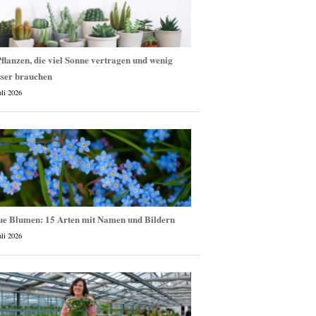
flanzen, die viel Sonne vertragen und wenig
ser brauchen
uli 2026
ue Blumen: 15 Arten mit Namen und Bildern
uli 2026