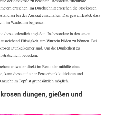
reite der Stockrose zu beachten. Besonders fruchtbare
metern erreichen. Im Durchschnitt erreichen die Stockrosen
stand sei bei der Aussaat einzuhalten. Das gewährleistet, dass
nicht im Wachstum begrenzen.
Sie diese ordentlich angießen. Insbesondere in den ersten
ausreichend Flüssigkeit, um Wurzeln bilden zu können. Bei
ockrosen Dunkelkeimer sind. Um die Dunkelheit zu
ubstratschicht bedecken.
hen: entweder direkt im Beet oder mithilfe eines
, kann diese auf einer Fensterbank kultivieren und
Anzucht im Topf ist grundsätzlich möglich.
ckrosen düngen, gießen und