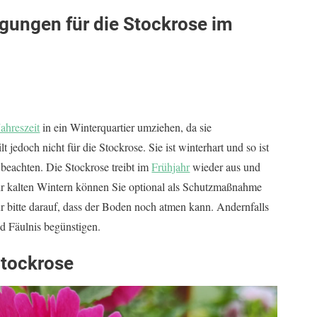
gungen für die Stockrose im
Jahreszeit
in ein Winterquartier umziehen, da sie
 jedoch nicht für die Stockrose. Sie ist winterhart und so ist
 beachten. Die Stockrose treibt im
Frühjahr
wieder aus und
hr kalten Wintern können Sie optional als Schutzmaßnahme
r bitte darauf, dass der Boden noch atmen kann. Andernfalls
 Fäulnis begünstigen.
Stockrose