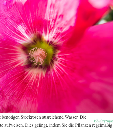
t benötigen Stockrosen ausreichend Wasser. Die
Photogrape
hte aufweisen. Dies gelingt, indem Sie die Pflanzen regelmäßig