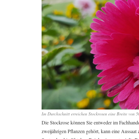
Im Durchschnitt erreichen Stockrosen eine Breite von 5
Die Stockrose können Sie entweder im Fachhandel
zweijährigen Pflanzen gehört, kann eine Aussaat 