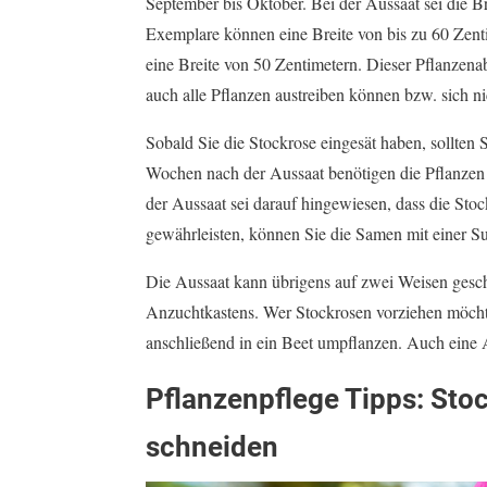
September bis Oktober. Bei der Aussaat sei die B
Exemplare können eine Breite von bis zu 60 Zenti
eine Breite von 50 Zentimetern. Dieser Pflanzenab
auch alle Pflanzen austreiben können bzw. sich 
Sobald Sie die Stockrose eingesät haben, sollten 
Wochen nach der Aussaat benötigen die Pflanzen 
der Aussaat sei darauf hingewiesen, dass die St
gewährleisten, können Sie die Samen mit einer S
Die Aussaat kann übrigens auf zwei Weisen gesche
Anzuchtkastens. Wer Stockrosen vorziehen möchte
anschließend in ein Beet umpflanzen. Auch eine 
Pflanzenpflege Tipps: Sto
schneiden