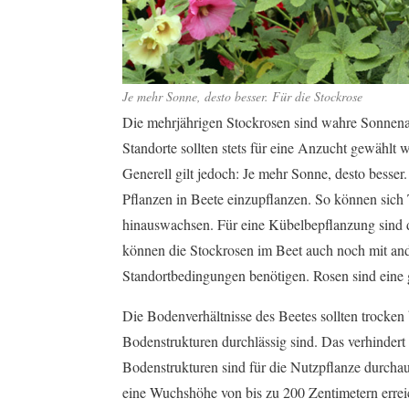
Je mehr Sonne, desto besser. Für die Stockrose
Die mehrjährigen Stockrosen sind wahre Sonnena
Standorte sollten stets für eine Anzucht gewählt 
Generell gilt jedoch: Je mehr Sonne, desto besser
Pflanzen in Beete einzupflanzen. So können sich 
hinauswachsen. Für eine Kübelbepflanzung sind 
können die Stockrosen im Beet auch noch mit an
Standortbedingungen benötigen. Rosen sind eine 
Die Bodenverhältnisse des Beetes sollten trocken b
Bodenstrukturen durchlässig sind. Das verhindert
Bodenstrukturen sind für die Nutzpflanze durcha
eine Wuchshöhe von bis zu 200 Zentimetern erreic