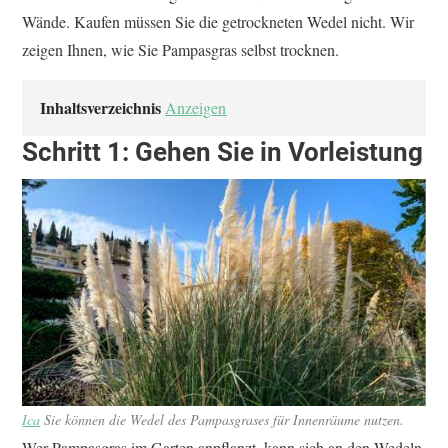
Wände. Kaufen müssen Sie die getrockneten Wedel nicht. Wir
zeigen Ihnen, wie Sie Pampasgras selbst trocknen.
Inhaltsverzeichnis
Anzeigen
Schritt 1: Gehen Sie in Vorleistung
Ica
Sie können die Wedel des Pampasgrases für Innenräume nutzen.
Wer Pampasgras im Garten anpflanzt, kann sich an den Wedeln