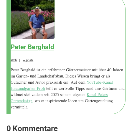
Peter Berghald
Web
|
+ posts
Peter Berghald ist ein erfahrener Gärtnermeister mit über 40 Jahren
im Garten- und Landschaftsbau. Dieses Wissen bringt er als
Gutachter und Autor praxisnah ein. Auf dem
YouTube-Kanal
Hausundgarten-Profi
teilt er wertvolle Tipps rund ums Gärtnern und
widmet sich zudem seit 2025 seinem eigenen
Kanal Peters
Gartendesign
, wo er inspirierende Ideen um Gartengestaltung
vermittelt.
0 Kommentare