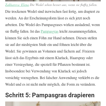
Zakharova_Elena
Die Wedel sehen besser aus, wenn sie fluffig fallen.
Die trockenen Wedel sind inzwischen fast fertig, um drapiert zu
werden. An der Erscheinungsform lässt es sich jetzt noch
arbeiten. Die Wedel des Pampasgrases wirken ausladend, wenn
sie fluffig fallen. Ist das
Pampasgras
leicht zusammengefallen,
können Sie sich einen Föhn zur Hand nehmen. Diesen stellen
sie auf der niedrigsten Stufe ein und föhnen leicht über die
Wedel. Sie gewinnen an Volumen und fächern auf. Fixieren
lässt sich das Ergebnis mit einem Klarlack, Haarspray oder
einer Versiegelung, die speziell für Pflanzen bestimmt ist.
Insbesondere bei Verwendung von Klarlack sei jedoch
vorsichtig vorzugehen. Bei falscher Anwendung verklebt es die
Wedel und es ist nicht mehr möglich, die Form zu verändern.
Schritt 5: Pampasgras drapieren