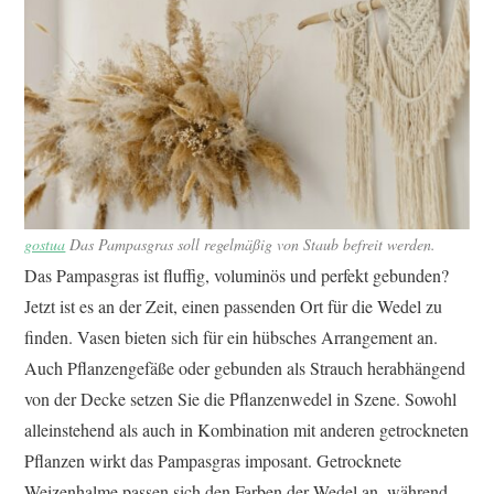
gostua
Das Pampasgras soll regelmäßig von Staub befreit werden.
Das Pampasgras ist fluffig, voluminös und perfekt gebunden?
Jetzt ist es an der Zeit, einen passenden Ort für die Wedel zu
finden. Vasen bieten sich für ein hübsches Arrangement an.
Auch Pflanzengefäße oder gebunden als Strauch herabhängend
von der Decke setzen Sie die Pflanzenwedel in Szene. Sowohl
alleinstehend als auch in Kombination mit anderen getrockneten
Pflanzen wirkt das Pampasgras imposant. Getrocknete
Weizenhalme passen sich den Farben der Wedel an, während