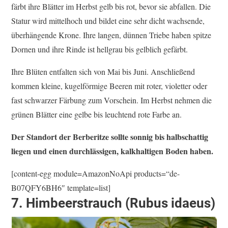
färbt ihre Blätter im Herbst gelb bis rot, bevor sie abfallen. Die
Statur wird mittelhoch und bildet eine sehr dicht wachsende,
überhängende Krone. Ihre langen, dünnen Triebe haben spitze
Dornen und ihre Rinde ist hellgrau bis gelblich gefärbt.
Ihre Blüten entfalten sich von Mai bis Juni. Anschließend
kommen kleine, kugelförmige Beeren mit roter, violetter oder
fast schwarzer Färbung zum Vorschein. Im Herbst nehmen die
grünen Blätter eine gelbe bis leuchtend rote Farbe an.
Der Standort der Berberitze sollte sonnig bis halbschattig
liegen und einen durchlässigen, kalkhaltigen Boden haben.
[content-egg module=AmazonNoApi products=“de-
B07QFY6BH6″ template=list]
7. Himbeerstrauch (Rubus idaeus)