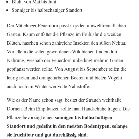
Blüht von Mai bis Juni
Sonniger bis halbschattiger Standort
Der Mittelmeer-Feuerdorn passt in jeden umweltfreundlichen
Garten. Kaum entfaltet die Pflanze im Frühjahr die weißen
Blüten, naschen schon zahlreiche Insekten den süßen Nektar.
Vor allem die selten gewordenen Wildbienen finden dort
Nahrung, weshalb der Feuerdorn unbedingt mehr in Gärten
gepflanzt werden sollte. Von August bis September reifen die
feurig roten und orangefarbenen Beeren und bieten Vögeln
auch noch im Winter wertvolle Nährstoffe.
Wie es der Name schon sagt, besitzt der Strauch wehrhafte
Dornen. Beim Einpflanzen sollte man Handschuhe tragen. Die
sonnigen bis halbschattigen
Pflanze bevorzugt einen
Standort und gedeiht in den meisten Bodentypen, solange
sie fruchtbar und gut durchlässig sind.