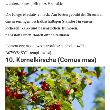
wunderschönes, gelb-rotes Herbstkleid.
Die Pflege ist relativ einfach. Am besten gedeiht der Strauch an
sonnigen bis halbschattigen Standort in einem
einem
lockeren, kalk- und basenreichen, humosen,
nährstoffarmen Boden ohne Staunässe.
[content-egg module=AmazonNoApi products=“de-
B079YS4SYJ“ template=list]
10. Kornelkirsche (Cornus mas)