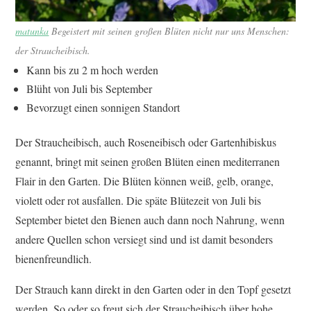
matunka
Begeistert mit seinen großen Blüten nicht nur uns Menschen:
der Straucheibisch.
Kann bis zu 2 m hoch werden
Blüht von Juli bis September
Bevorzugt einen sonnigen Standort
Der Straucheibisch, auch Roseneibisch oder Gartenhibiskus
genannt, bringt mit seinen großen Blüten einen mediterranen
Flair in den Garten. Die Blüten können weiß, gelb, orange,
violett oder rot ausfallen. Die späte Blütezeit von Juli bis
September bietet den Bienen auch dann noch Nahrung, wenn
andere Quellen schon versiegt sind und ist damit besonders
bienenfreundlich.
Der Strauch kann direkt in den Garten oder in den Topf gesetzt
werden. So oder so freut sich der Straucheibisch über hohe