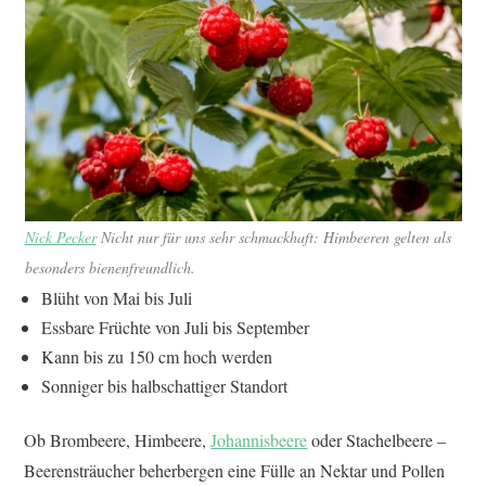
Nick Pecker
Nicht nur für uns sehr schmackhaft: Himbeeren gelten als
besonders bienenfreundlich.
Blüht von Mai bis Juli
Essbare Früchte von Juli bis September
Kann bis zu 150 cm hoch werden
Sonniger bis halbschattiger Standort
Ob Brombeere, Himbeere,
Johannisbeere
oder Stachelbeere –
Beerensträucher beherbergen eine Fülle an Nektar und Pollen