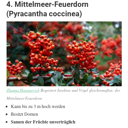
4. Mittelmeer-Feuerdorn
(Pyracantha coccinea)
Zhanna Hapanovich
Begeistert Insekten und Vögel gleichermaßen: der
Mittelmeer-Feuerdorn.
Kann bis zu 3 m hoch werden
Besitzt Dornen
Samen der Früchte unverträglich