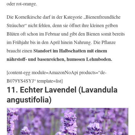
oder rot-orange.
Die Kornelkirsche darf in der Kategorie „Bienenfreundliche
Sträucher“ nicht fehlen, denn sie öffnet ihre kleinen gelben
Blüten oft schon im Februar und gibt den Bienen somit bereits
im Frühjahr bis in den April hinein Nahrung. Die Pflanze
Standort im Halbschatten mit einem
braucht einen
nährstoff- und basenreichen, humosen Lehmboden.
[content-egg module=AmazonNoApi products=“de-
B079YS4SYJ“ template=list]
11. Echter Lavendel (Lavandula
angustifolia)