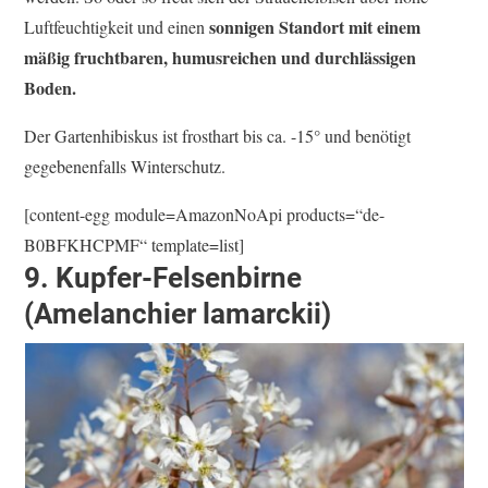
sonnigen Standort mit einem
Luftfeuchtigkeit und einen
mäßig fruchtbaren, humusreichen und durchlässigen
Boden.
Der Gartenhibiskus ist frosthart bis ca. -15° und benötigt
gegebenenfalls Winterschutz.
[content-egg module=AmazonNoApi products=“de-
B0BFKHCPMF“ template=list]
9. Kupfer-Felsenbirne
(Amelanchier lamarckii)