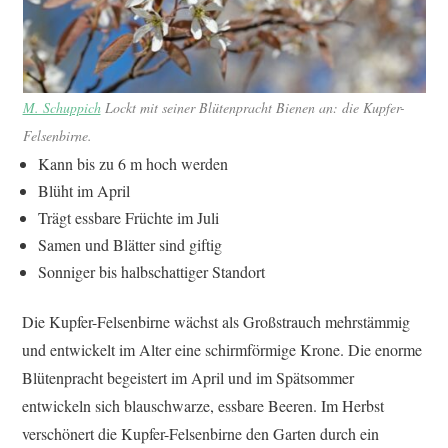
M. Schuppich
Lockt mit seiner Blütenpracht Bienen an: die Kupfer-
Felsenbirne.
Kann bis zu 6 m hoch werden
Blüht im April
Trägt essbare Früchte im Juli
Samen und Blätter sind giftig
Sonniger bis halbschattiger Standort
Die Kupfer-Felsenbirne wächst als Großstrauch mehrstämmig
und entwickelt im Alter eine schirmförmige Krone. Die enorme
Blütenpracht begeistert im April und im Spätsommer
entwickeln sich blauschwarze, essbare Beeren. Im Herbst
verschönert die Kupfer-Felsenbirne den Garten durch ein