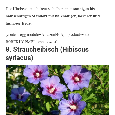
sonnigen bis
Der Himbeerstrauch freut sich über einen
halbschattigen Standort mit kalkhaltiger, lockerer und
humoser Erde.
[content-egg module=AmazonNoApi products=“de-
B0BFKHCPMF“ template=list]
8. Straucheibisch (Hibiscus
syriacus)