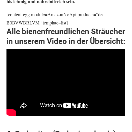
bis lehmig und nährstoffreich sein.
[content-egg module=AmazonNoApi products=“de-
B0BVWBRLVM“ template=list]
Alle bienenfreundlichen Sträucher
in unserem Video in der Übersicht: