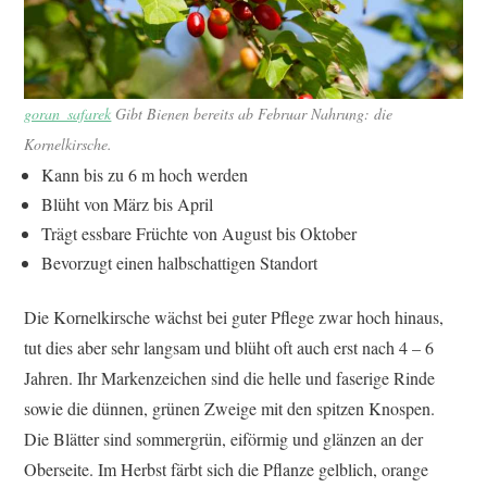
goran_safarek
Gibt Bienen bereits ab Februar Nahrung: die
Kornelkirsche.
Kann bis zu 6 m hoch werden
Blüht von März bis April
Trägt essbare Früchte von August bis Oktober
Bevorzugt einen halbschattigen Standort
Die Kornelkirsche wächst bei guter Pflege zwar hoch hinaus,
tut dies aber sehr langsam und blüht oft auch erst nach 4 – 6
Jahren. Ihr Markenzeichen sind die helle und faserige Rinde
sowie die dünnen, grünen Zweige mit den spitzen Knospen.
Die Blätter sind sommergrün, eiförmig und glänzen an der
Oberseite. Im Herbst färbt sich die Pflanze gelblich, orange