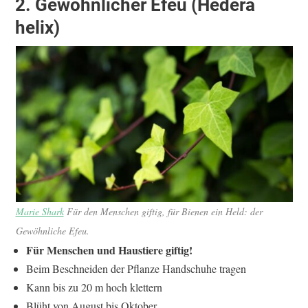
2. Gewöhnlicher Efeu (Hedera
helix)
Marie Shark
Für den Menschen giftig, für Bienen ein Held: der
Gewöhnliche Efeu.
Für Menschen und Haustiere giftig!
Beim Beschneiden der Pflanze Handschuhe tragen
Kann bis zu 20 m hoch klettern
Blüht von August bis Oktober