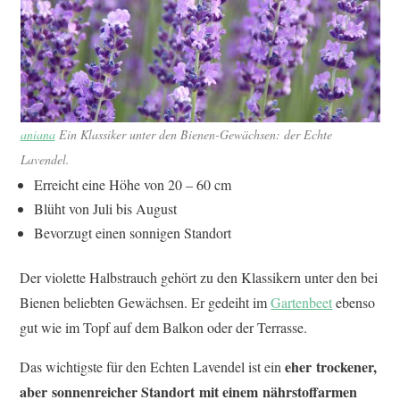
aniana
Ein Klassiker unter den Bienen-Gewächsen: der Echte
Lavendel.
Erreicht eine Höhe von 20 – 60 cm
Blüht von Juli bis August
Bevorzugt einen sonnigen Standort
Der violette Halbstrauch gehört zu den Klassikern unter den bei
Bienen beliebten Gewächsen. Er gedeiht im
Gartenbeet
ebenso
gut wie im Topf auf dem Balkon oder der Terrasse.
eher trockener,
Das wichtigste für den Echten Lavendel ist ein
aber sonnenreicher Standort mit einem nährstoffarmen