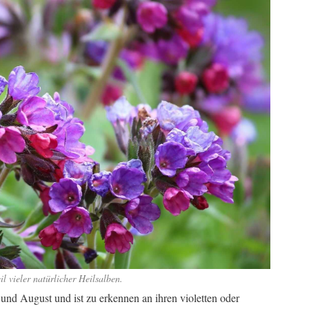
l vieler natürlicher Heilsalben.
nd August und ist zu erkennen an ihren violetten oder