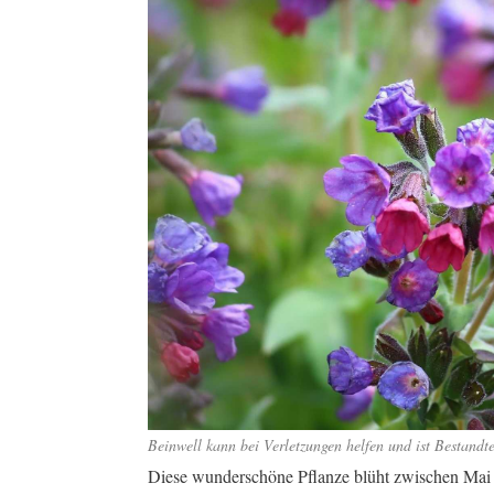
Beinwell kann bei Verletzungen helfen und ist Bestandtei
Diese wunderschöne Pflanze blüht zwischen Mai u