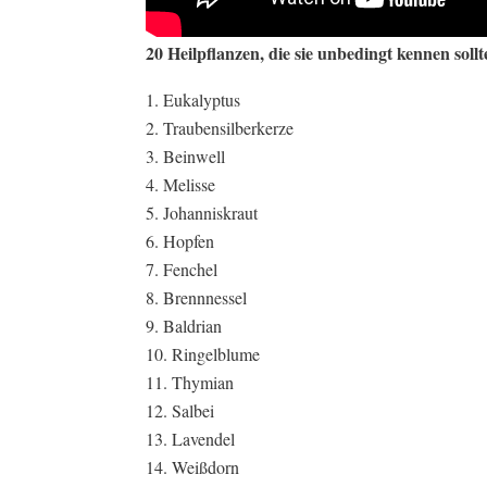
20 Heilpflanzen, die sie unbedingt kennen sollt
Eukalyptus
Traubensilberkerze
Beinwell
Melisse
Johanniskraut
Hopfen
Fenchel
Brennnessel
Baldrian
Ringelblume
Thymian
Salbei
Lavendel
Weißdorn