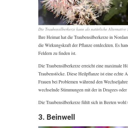
Die Traubensilberkerze kann als natürliche Alternativ
Ihre Heimat hat die Traubensilberkerze in Nordam
die Wirkungskraft der Pflanze entdeckten. Es ha
Feldern zu finden ist.
Die Traubensilberkerze erreicht eine maximale Hö
Traubenstöcke. Diese Heilpflanze ist eine echte 
Frauen bei Problemen während den Wechseljahren
wechselnde Stimmungen mit der in Dragees oder T
Die Traubensilberkerze fühlt sich in Beeten wohl
3. Beinwell