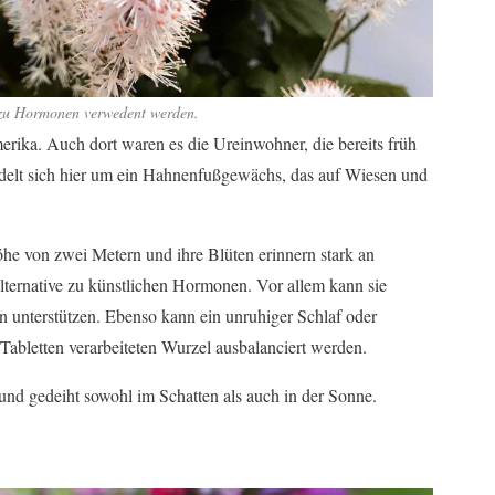
e zu Hormonen verwedent werden.
erika. Auch dort waren es die Ureinwohner, die bereits früh
ndelt sich hier um ein Hahnenfußgewächs, das auf Wiesen und
he von zwei Metern und ihre Blüten erinnern stark an
Alternative zu künstlichen Hormonen. Vor allem kann sie
 unterstützen. Ebenso kann ein unruhiger Schlaf oder
abletten verarbeiteten Wurzel ausbalanciert werden.
 und gedeiht sowohl im Schatten als auch in der Sonne.