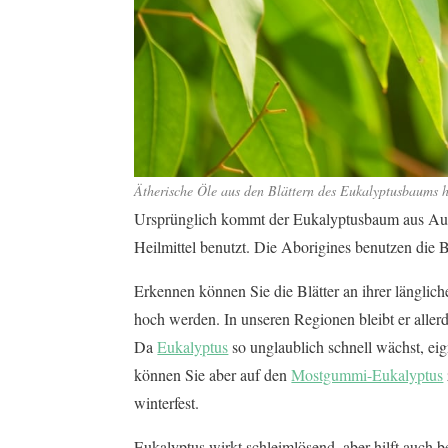
Ätherische Öle aus den Blättern des Eukalyptusbaums 
Ursprünglich kommt der Eukalyptusbaum aus Aus
Heilmittel benutzt. Die Aborigines benutzen die 
Erkennen können Sie die Blätter an ihrer längli
hoch werden. In unseren Regionen bleibt er allerd
Da
Eukalyptus
so unglaublich schnell wächst, eig
können Sie aber auf den
Mostgummi-Eukalyptus
winterfest.
Eukalyptus wirkt schleimlösend, aber hilft auch