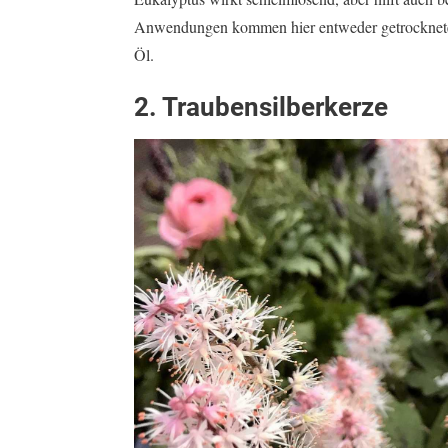
Anwendungen kommen hier entweder getrocknete B
Öl.
2. Traubensilberkerze