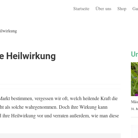
Startseite
Über uns
Shop
Ga
eilwirkung
Un
re Heilwirkung
Markt bestimmen, vergessen wir oft, welch heilende Kraft die
Mäu
nicht als solche wahrgenommen. Doch ihre Wirkung kann
31. J
nd ihre Heilwirkung vor und verraten außerdem, wie man diese