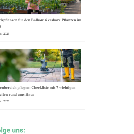
kpflanzen für den Balkon: 6 essbare Pflanzen im
f
uli 2026
nbereich pflegen: Checkliste mit 7 wichtigen
eiten rund ums Haus
uli 2026
lge uns: