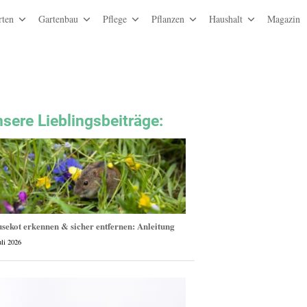
rten
Gartenbau
Pflege
Pflanzen
Haushalt
Magazin
sere Lieblingsbeiträge
:
sekot erkennen & sicher entfernen: Anleitung
uli 2026