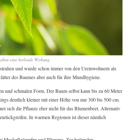
haben eine heilende Wirkung.
tralien und wurde schon immer von den Ureinwohnern als
Blätter des Baumes aber auch für ihre Mundhygiene.
chen und schmalen Form. Der Baum selbst kann bis zu 60 Meter
ings deutlich kleiner mit einer Höhe von nur 300 bis 500 cm.
net sich die Pflanze eher nicht für das Blumenbeet. Alternativ
zurückgreifen. In warmen Regionen ist dieser nämlich
 bei Muskelkrämpfen und Rheuma. Zur heilenden