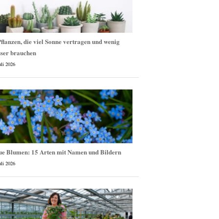
flanzen, die viel Sonne vertragen und wenig
ser brauchen
uli 2026
ue Blumen: 15 Arten mit Namen und Bildern
uli 2026