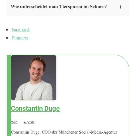
Wie unterscheidet man Tierspuren im Schnee?
Facebook
Pinterest
Constantin Duge
Web
|
+ posts
Constantin Duge, COO der Münchener Social-Media-Agentur