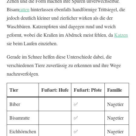
Zehen und die Form machen ihre Spuren unverwechselbar.
Bisam
ratten
hinterlassen ebenfalls handförmige Trittsiegel, die
jedoch deutlich kleiner und zierlicher wirken als die der
Waschbären. Katzenpfoten sind dagegen rund und weich
geformt, wobei die Krallen im Abdruck meist fehlen, da
Katzen
sie beim Laufen einziehen.
Gerade im Schnee helfen diese Unterschiede dabei, die
verschiedenen Tiere zuverlässig zu erkennen und ihre Wege
nachzuverfolgen.
Tier
Fußart: Hufe
Fußart: Pfote
Familie
Biber
✅
Nagetier
Bisamratte
✅
Nagetier
Eichhörnchen
✅
Nagetier