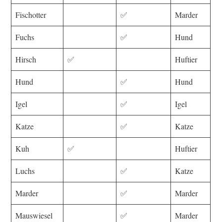
Fischotter
✅
Marder
Fuchs
✅
Hund
Hirsch
✅
Huftier
Hund
✅
Hund
Igel
✅
Igel
Katze
✅
Katze
Kuh
✅
Huftier
Luchs
✅
Katze
Marder
✅
Marder
Mauswiesel
✅
Marder