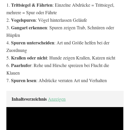
Trittsiegel & Fährten
: Einzelne Abdrücke = Trittsiegel,
mehrere = Spur oder Fährte
Vogelspuren
: Vögel hinterlassen Geläufe
Gangart erkennen
: Spuren zeigen Trab, Schnüren oder
Hüpfen
Spuren unterscheiden
: Art und Größe helfen bei der
Zuordnung
Krallen oder nicht
: Hunde zeigen Krallen, Katzen nicht
Paarhufer
: Rehe und Hirsche spreizen bei Flucht die
Klauen
Spuren lesen
: Abdrücke verraten Art und Verhalten
Inhaltsverzeichnis
Anzeigen