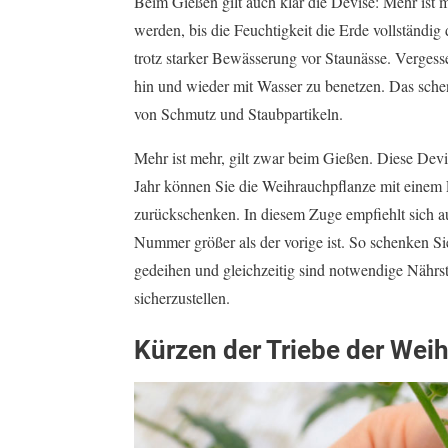
Beim Gießen gilt auch klar die Devise: Mehr ist m
werden, bis die Feuchtigkeit die Erde vollständig
trotz starker Bewässerung vor Staunässe. Vergess
hin und wieder mit Wasser zu benetzen. Das schenk
von Schmutz und Staubpartikeln.
Mehr ist mehr, gilt zwar beim Gießen. Diese Devi
Jahr können Sie die Weihrauchpflanze mit einem 
zurückschenken. In diesem Zuge empfiehlt sich 
Nummer größer als der vorige ist. So schenken S
gedeihen und gleichzeitig sind notwendige Nährs
sicherzustellen.
Kürzen der Triebe der Wei