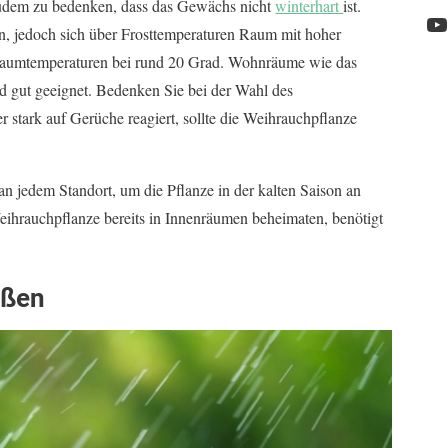
zudem zu bedenken, dass das Gewächs nicht
winterhart
ist.
en, jedoch sich über Frosttemperaturen Raum mit hoher
Y
e Raumtemperaturen bei rund 20 Grad. Wohnräume wie das
 gut geeignet. Bedenken Sie bei der Wahl des
r stark auf Gerüche reagiert, sollte die Weihrauchpflanze
n jedem Standort, um die Pflanze in der kalten Saison an
eihrauchpflanze bereits in Innenräumen beheimaten, benötigt
eßen