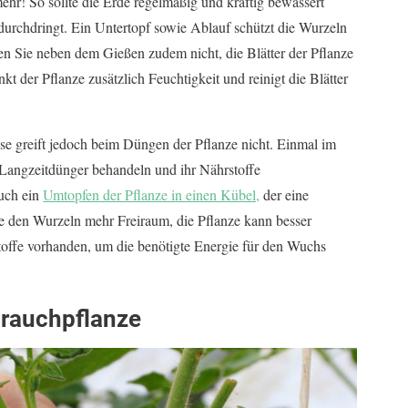
ehr! So sollte die Erde regelmäßig und kräftig bewässert
 durchdringt. Ein Untertopf sowie Ablauf schützt die Wurzeln
en Sie neben dem Gießen zudem nicht, die Blätter der Pflanze
t der Pflanze zusätzlich Feuchtigkeit und reinigt die Blätter
se greift jedoch beim Düngen der Pflanze nicht. Einmal im
Langzeitdünger behandeln und ihr Nährstoffe
auch ein
Umtopfen der Pflanze in einen Kübel,
der eine
ie den Wurzeln mehr Freiraum, die Pflanze kann besser
toffe vorhanden, um die benötigte Energie für den Wuchs
hrauchpflanze