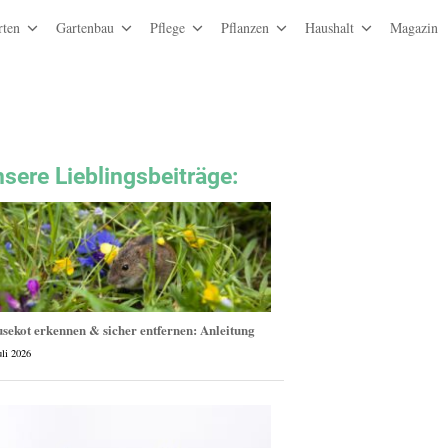
rten
Gartenbau
Pflege
Pflanzen
Haushalt
Magazin
sere Lieblingsbeiträge
:
sekot erkennen & sicher entfernen: Anleitung
uli 2026