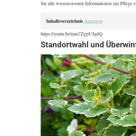
Sie alle wissenswerten Informationen zur Pflege 
Inhaltsverzeichnis
Anzeigen
https://youtu.be/mm7ZgpUJq4Q
Standortwahl und Überwi