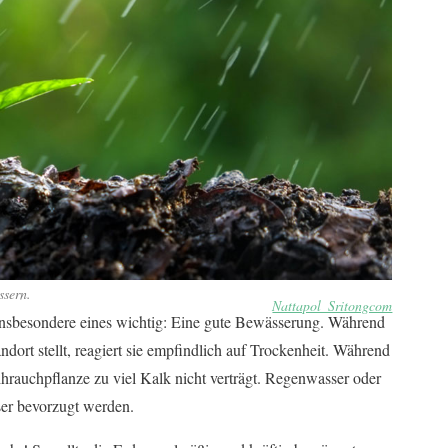
ssern.
Nattapol_Sritongcom
insbesondere eines wichtig: Eine gute Bewässerung. Während
dort stellt, reagiert sie empfindlich auf Trockenheit. Während
hrauchpflanze zu viel Kalk nicht verträgt. Regenwasser oder
sser bevorzugt werden.