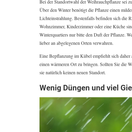
Bei der Standortwahl der Weihrauchpflanze sei 
Über den Winter benötigt die Pflanze einen mild
Lichteinstrahlung. Bestenfalls befinden sich di
Wohnzimmer, Kinderzimmer oder eine Küche sind
Winterquartiers nur bitte den Duft der Pflanze. We
lieber an abgelegenen Orten verwahren.
Eine Bepflanzung im Kübel empfiehlt sich daher a
einen wärmeren Ort zu bringen. Sollten Sie die W
sie natürlich keinen neuen Standort.
Wenig Düngen und viel Gi