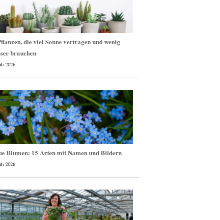
flanzen, die viel Sonne vertragen und wenig
ser brauchen
uli 2026
ue Blumen: 15 Arten mit Namen und Bildern
uli 2026