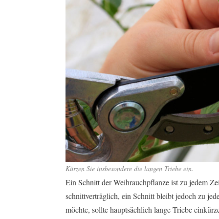
Kürzen Sie insbesondere die langen Triebe ein.
Ein Schnitt der Weihrauchpflanze ist zu jedem Zei
schnittverträglich, ein Schnitt bleibt jedoch zu 
möchte, sollte hauptsächlich lange Triebe einkür