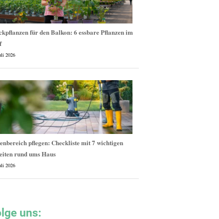
kpflanzen für den Balkon: 6 essbare Pflanzen im
f
uli 2026
nbereich pflegen: Checkliste mit 7 wichtigen
eiten rund ums Haus
uli 2026
lge uns: