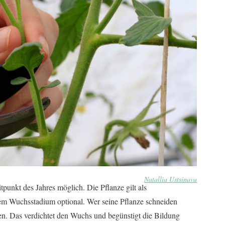
Natallia Ustsinava
tpunkt des Jahres möglich. Die Pflanze gilt als
jedem Wuchsstadium optional. Wer seine Pflanze schneiden
zen. Das verdichtet den Wuchs und begünstigt die Bildung