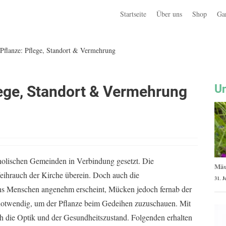
Startseite
Über uns
Shop
Ga
Pflanze: Pflege, Standort & Vermehrung
Un
lege, Standort & Vermehrung
holischen Gemeinden in Verbindung gesetzt. Die
Mäu
eihrauch der Kirche überein. Doch auch die
31. J
 uns Menschen angenehm erscheint, Mücken jedoch fernab der
t notwendig, um der Pflanze beim Gedeihen zuzuschauen. Mit
ch die Optik und der Gesundheitszustand. Folgenden erhalten