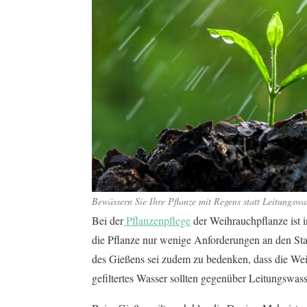
Bewässern Sie Ihre Pflanze mit Regens statt Leitungswa
Bei der
Pflanzenpflege
der Weihrauchpflanze ist 
die Pflanze nur wenige Anforderungen an den Stan
des Gießens sei zudem zu bedenken, dass die Wei
gefiltertes Wasser sollten gegenüber Leitungswa