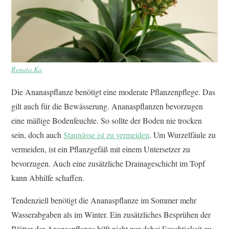
Renata.Ka
Die Ananaspflanze benötigt eine moderate Pflanzenpflege. Das
gilt auch für die Bewässerung. Ananaspflanzen bevorzugen
eine mäßige Bodenfeuchte. So sollte der Boden nie trocken
sein, doch auch
Staunässe ist zu vermeiden
. Um Wurzelfäule zu
vermeiden, ist ein Pflanzgefäß mit einem Untersetzer zu
bevorzugen. Auch eine zusätzliche Drainageschicht im Topf
kann Abhilfe schaffen.
Tendenziell benötigt die Ananaspflanze im Sommer mehr
Wasserabgaben als im Winter. Ein zusätzliches Besprühen der
Blätter der Ananaspflanze hilft nicht nur dabei Feuchtigkeit zu