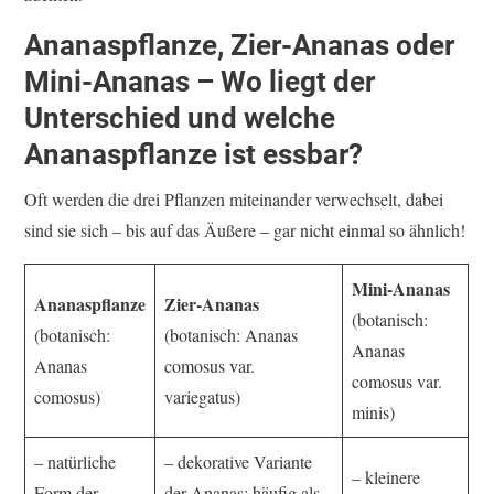
Ananaspflanze, Zier-Ananas oder
Mini-Ananas – Wo liegt der
Unterschied
und welche
Ananaspflanze ist essbar?
Oft werden die drei Pflanzen miteinander verwechselt, dabei
sind sie sich – bis auf das Äußere – gar nicht einmal so ähnlich!
Mini-Ananas
Ananaspflanze
Zier-Ananas
(botanisch:
(botanisch:
(botanisch: Ananas
Ananas
Ananas
comosus var.
comosus var.
comosus)
variegatus)
minis)
– natürliche
– dekorative Variante
– kleinere
Form der
der Ananas; häufig als