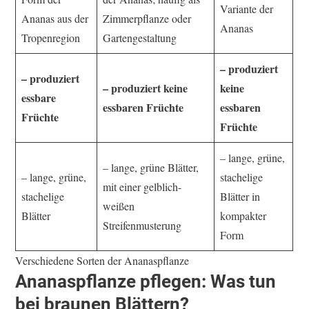
Variante der
Ananas aus der
Zimmerpflanze oder
Ananas
Tropenregion
Gartengestaltung
– produziert
– produziert
– produziert keine
keine
essbare
essbaren Früchte
essbaren
Früchte
Früchte
– lange, grüne,
– lange, grüne Blätter,
– lange, grüne,
stachelige
mit einer gelblich-
stachelige
Blätter in
weißen
Blätter
kompakter
Streifenmusterung
Form
Verschiedene Sorten der Ananaspflanze
Ananaspflanze pflegen: Was tun
bei braunen Blättern?