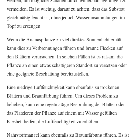
werden, um mögliche Schäden durch Mineralablagerungen zu
vermeiden. Es ist wichtig, darauf zu achten, dass das Substrat
gleichmäßig feucht ist, ohne jedoch Wasseransammlungen im
Topf zu erzeugen.
Wenn die Ananaspflanze zu viel direktes Sonnenlicht erhält,
kann dies zu Verbrennungen führen und braune Flecken auf
den Blättern verursachen. In solchen Fällen ist es ratsam, die
Pflanze an einen etwas schattigeren Standort zu versetzen oder
eine geeignete Beschattung bereitzustellen.
Eine niedrige Luftfeuchtigkeit kann ebenfalls zu trockenen
Blättern und Braunfärbung führen. Um dieses Problem zu
beheben, kann eine regelmäßige Besprühung der Blätter oder
das Platzieren der Pflanze auf einem mit Wasser gefüllten
Kiesbett helfen, die Luftfeuchtigkeit zu erhöhen.
Nährstoffmangel kann ebenfalls zu Braunfärbung führen. Es ist