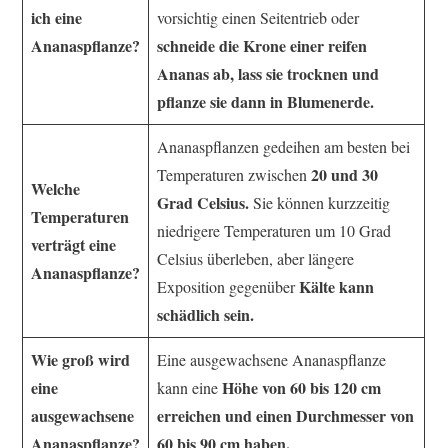
ich eine
vorsichtig einen Seitentrieb oder
Ananaspflanze?
schneide die Krone einer reifen
Ananas ab, lass sie trocknen und
pflanze sie dann in Blumenerde.
Ananaspflanzen gedeihen am besten bei
20 und 30
Temperaturen zwischen
Welche
Grad Celsius.
Sie können kurzzeitig
Temperaturen
niedrigere Temperaturen um 10 Grad
verträgt eine
Celsius überleben, aber längere
Ananaspflanze?
Kälte kann
Exposition gegenüber
schädlich sein.
Wie groß wird
Eine ausgewachsene Ananaspflanze
eine
Höhe von 60 bis 120 cm
kann eine
ausgewachsene
erreichen und einen Durchmesser von
Ananaspflanze?
60 bis 90 cm haben.