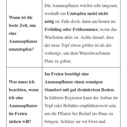
Die Ananaspflanze wächst sehr langsam,
Umtopfen meist nicht
weshalb ein
Wann ist die
nötig
ist. Falls doch, dann am besten im
beste Zeit, um
Frühling oder Frühsommer,
wenn das
eine
Wachstum aktiv ist. Achte darauf, dass
Ananaspflanze
der neue Topf etwas größer ist als der
umzutopfen?
vorherige, um dem Wurzelwachstum
Platz zu geben.
Im Freien benötigt eine
Was muss ich
Ananaspflanze einen sonnigen
beachten, wenn
Standort mit gut drainiertem Boden.
ich eine
In kälteren Regionen kann der Anbau im
Ananaspflanze
Topf oder Behälter empfehlenswert sein,
im Freien
um die Pflanze bei Bedarf ins Haus zu
ziehen will?
bringen. Schütze sie vor Frost und