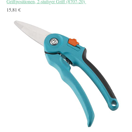
Griffpositionen, 2-stufiger Griff (8707-20)
15,81 €