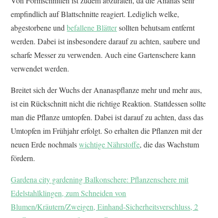
Von Formschnitten ist zudem abzuraten, da die Ananas sehr
empfindlich auf Blattschnitte reagiert. Lediglich welke,
abgestorbene und
befallene Blätter
sollten behutsam entfernt
werden. Dabei ist insbesondere darauf zu achten, saubere und
scharfe Messer zu verwenden. Auch eine Gartenschere kann
verwendet werden.
Breitet sich der Wuchs der Ananaspflanze mehr und mehr aus,
ist ein Rückschnitt nicht die richtige Reaktion. Stattdessen sollte
man die Pflanze umtopfen. Dabei ist darauf zu achten, dass das
Umtopfen im Frühjahr erfolgt. So erhalten die Pflanzen mit der
neuen Erde nochmals
wichtige Nährstoffe
, die das Wachstum
fördern.
Gardena city gardening Balkonschere: Pflanzenschere mit
Edelstahlklingen, zum Schneiden von
Blumen/Kräutern/Zweigen, Einhand-Sicherheitsverschluss, 2