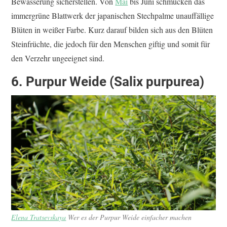
Bewässerung sicherstellen. Von
Mai
bis Juni schmücken das
immergrüne Blattwerk der japanischen Stechpalme unauffällige
Blüten in weißer Farbe. Kurz darauf bilden sich aus den Blüten
Steinfrüchte, die jedoch für den Menschen giftig und somit für
den Verzehr ungeeignet sind.
6. Purpur Weide (Salix purpurea)
Elena Tratsevskaya
Wer es der Purpur Weide einfacher machen