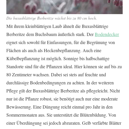
Die buxusblättrige Berberitze wächst bis zu 80 cm hoch.
Mit ihrem kleinblättrigen Laub ähnelt die Buxusblättrige
Berberitze dem Buchsbaum äußerlich stark. Der
Bodendecker
eignet sich sowohl für Einfassungen, für die Begrünung von
Flächen als auch als Heckenbepflanzung. Auch eine
Kübelbepflanzung ist möglich. Sonnige bis halbschattige
Standorte sind für die Pflanzen ideal. Hier können sie auf bis zu
80 Zentimeter wachsen. Dabei sei stets auf feuchte und
durchlässige Bodenbedingungen zu achten. In der weiteren
Pflege gilt der Buxusblättrige Berberitze als pflegeleicht. Nicht
nur ist die Pflanze robust, sie benötigt auch nur eine moderate
Bewässerung. Eine Düngung reicht einmal pro Jahr in den
Sommermonaten aus. Sie unterstützt die Blütenbildung. Von
einer Überdüngung sei jedoch abzuraten. Gelb verfärbte Blätter