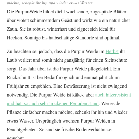
möchte, schenkt ihr hin und wieder etwas Wasser.
Die Purpur-Weide bildet dicht wachsende, zugespitzte Blätter
über violett schimmerndem Geäst und wirkt wie ein natürlicher
Zaun. Sie ist robust, winterhart und eignet sich ideal für
Hecken. Sonnige bis halbschattige Standorte sind optimal.
Zu beachten sei jedoch, dass die Purpur Weide im
Herbst
ihr
Laub verliert und somit nicht ganzjährig für einen Sichtschutz
sorgt. Das Jahr über ist die Purpur Weide pflegeleicht. Ein
Rückschnitt ist bei Bedarf möglich und einmal jährlich im
Frühjahr zu empfehlen. Eine Bewässerung ist nicht zwingend
notwendig. Die Purpur Weide ist kälte-, aber
auch hitzeresistent
und hält so auch sehr trockenen Perioden stand
. Wer es der
Pflanze einfacher machen möchte, schenkt ihr hin und wieder
etwas Wasser. Ursprünglich wachsen Purpur Weiden in
Feuchtgebieten. So sind sie frische Bodenverhältnisse
gewohnt.