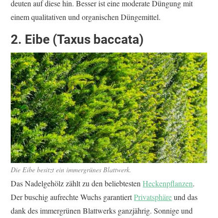
deuten auf diese hin. Besser ist eine moderate Düngung mit
einem qualitativen und organischen Düngemittel.
2. Eibe (Taxus baccata)
Die Eibe besitzt ein immergrünes Blattwerk.
Das Nadelgehölz zählt zu den beliebtesten
Heckenpflanzen
.
Der buschig aufrechte Wuchs garantiert
Privatsphäre
und das
dank des immergrünen Blattwerks ganzjährig. Sonnige und