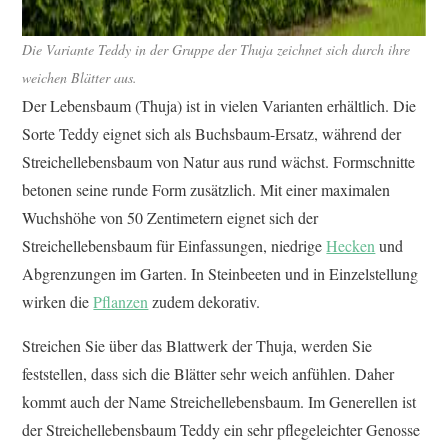
Die Variante Teddy in der Gruppe der Thuja zeichnet sich durch ihre
weichen Blätter aus.
Der Lebensbaum (Thuja) ist in vielen Varianten erhältlich. Die
Sorte Teddy eignet sich als Buchsbaum-Ersatz, während der
Streichellebensbaum von Natur aus rund wächst. Formschnitte
betonen seine runde Form zusätzlich. Mit einer maximalen
Wuchshöhe von 50 Zentimetern eignet sich der
Streichellebensbaum für Einfassungen, niedrige
Hecken
und
Abgrenzungen im Garten. In Steinbeeten und in Einzelstellung
wirken die
Pflanzen
zudem dekorativ.
Streichen Sie über das Blattwerk der Thuja, werden Sie
feststellen, dass sich die Blätter sehr weich anfühlen. Daher
kommt auch der Name Streichellebensbaum. Im Generellen ist
der Streichellebensbaum Teddy ein sehr pflegeleichter Genosse