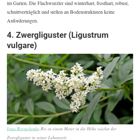
im Garten. Die Flachwurzler sind winterhart, frosthart, robust,
schnittverträglich und stellen an Bodenstrukturen keine
Anforderungen.
4. Zwergliguster (Ligustrum
vulgare)
Irina Borsuchenko
Bis zu einem Meter in die Höhe wächst der
Zwergliguster in seiner Lebenszeit.