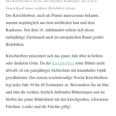
Der Kirschlorbeer ist ein sehr beliebter Sichtschutz, der sich in
Deutschland immer größerer Beliebtheit erfreut.
Der Kirschlorbeer, auch als Prunus laurocerasus bekannt,
stammt ursprünglich aus dem nördlichen Iran und dem
Kaukasus. Seit dem 16. Jahrhundert erfreut sich dieser
mehrjährige Zierstrauch auch im europäischen Raum großer
Beliebtheit.
Kirschlorbeer präsentiert sich das ganze Jahr über in hellem
oder dunklem Grün. Da der
Kirschlorbeer
seine Blätter nicht
abwirft, ist ein ganzjähriger Sichtschutz mit traumhafter Optik
gewährleistet. Der extrem wuchsfreudige Novita Kirschlorbeer
legt jedes Jahr 30 bis 40 Zentimeter zu. Bewundern Sie im Mai
und Juni die weißen, herrlich duftenden Blütenrispen und im
Herbst das grüne Blätterkleid mit den kirschgroßen, schwarzen
Früchten. Leider sind die Früchte giftig!