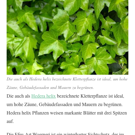
Die auch als Hedera helix bezeichnete Kletterpflanze ist ideal, um hohe
Zäune, Gebäudefassaden und Mauern zu begrünen.
Die auch als
Hedera helix
bezeichnete Kletterpflanze ist ideal,
um hohe Zäune, Gebäudefassaden und Mauern zu begrünen.
Hedera helix Pflanzen weisen markante Blätter mit drei Spitzen
auf.
Die Efeu-Art Woerneri ist ein winterharter Sichtschutz, der im