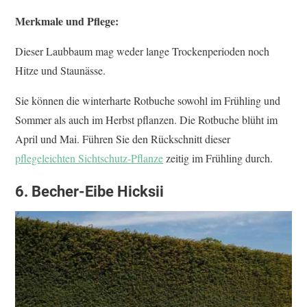
Merkmale und Pflege:
Dieser Laubbaum mag weder lange Trockenperioden noch
Hitze und Staunässe.
Sie können die winterharte Rotbuche sowohl im Frühling und
Sommer als auch im Herbst pflanzen. Die Rotbuche blüht im
April und Mai. Führen Sie den Rückschnitt dieser
pflegeleichten Sichtschutz-Pflanze
zeitig im Frühling durch.
6. Becher-Eibe Hicksii