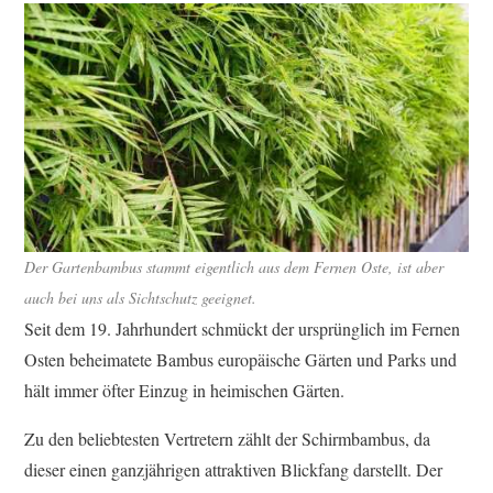
Der Gartenbambus stammt eigentlich aus dem Fernen Oste, ist aber
auch bei uns als Sichtschutz geeignet.
Seit dem 19. Jahrhundert schmückt der ursprünglich im Fernen
Osten beheimatete Bambus europäische Gärten und Parks und
hält immer öfter Einzug in heimischen Gärten.
Zu den beliebtesten Vertretern zählt der Schirmbambus, da
dieser einen ganzjährigen attraktiven Blickfang darstellt. Der