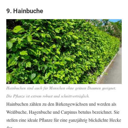
9. Hainbuche
Hainbuchen sind auch für Menschen ohne grünen Daumen geeignet.
Die Pflanze ist extrem robust und schnittverträglich.
Hainbuchen zählen zu den Birkengewächsen und werden als
Weißbuche, Hagenbuche und Carpinus betulus bezeichnet. Sie
stellen eine ideale Pflanze für eine ganzjährig blickdichte Hecke
dar.