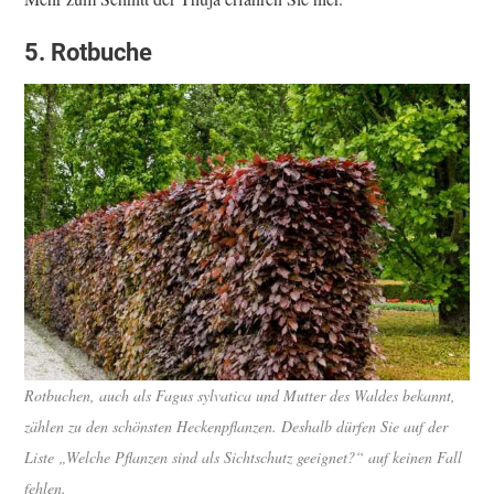
5. Rotbuche
Rotbuchen, auch als Fagus sylvatica und Mutter des Waldes bekannt,
zählen zu den schönsten Heckenpflanzen. Deshalb dürfen Sie auf der
Liste „Welche Pflanzen sind als Sichtschutz geeignet?“ auf keinen Fall
fehlen.